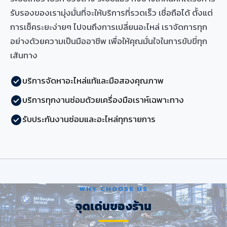
รับรองของเรามุ่งมั่นที่จะให้บริการที่รวดเร็ว เชื่อถือได้ ตั้งแต่
การเช็คระยะง่ายๆ ไปจนถึงการเปลี่ยนอะไหล่ เราจัดการทุก
อย่างด้วยความเป็นมืออาชีพ เพื่อให้คุณมั่นใจในการขับขี่ทุก
เส้นทาง
บริการจัดหาอะไหล่แท้และมือสองคุณภาพ
check_circle
บริการทุกงานซ่อมด้วยเครื่องมือเราห์เฉพาะทาง
check_circle
รับประกันงานซ่อมและอะไหล่ทุกรายการ
check_circle
WHY CHOOSE US
จุดเด่นของร้าน