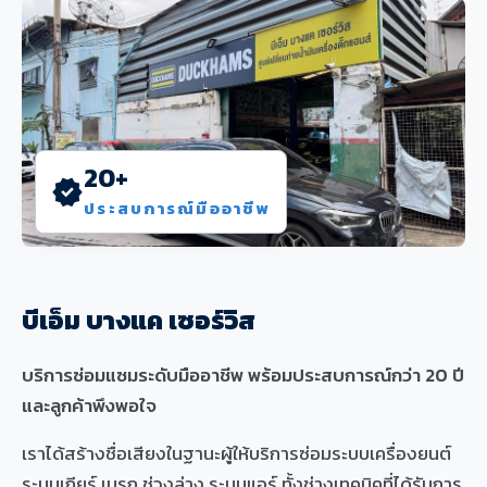
20+
verified
ประสบการณ์มืออาชีพ
บีเอ็ม บางแค เซอร์วิส
บริการซ่อมแซมระดับมืออาชีพ พร้อมประสบการณ์กว่า 20 ปี
และลูกค้าพึงพอใจ
เราได้สร้างชื่อเสียงในฐานะผู้ให้บริการซ่อมระบบเครื่องยนต์
ระบบเกียร์ เบรก ช่วงล่าง ระบบแอร์ ทั้งช่างเทคนิคที่ได้รับการ