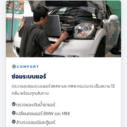
ac_unit
COMFORT
ซ่อมระบบแอร์
ตรวจและซ่อมระบบแอร์ BMW และ MINI ครบวงจร เย็นสบาย ไร้
กลิ่น พร้อมทุกเส้นทาง
check_circle
ตรวจและเติมน้ำยาแอร์
check_circle
เปลี่ยนคอมแอร์ BMW และ MINI
check_circle
ล้างระบบแอร์และตู้แอร์