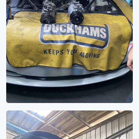
ระบบแอร์
BMW 520d F10 แอร์ไม่เย็นจาก
คอมเพรสเซอร์แอร์เสื่อมสภาพ