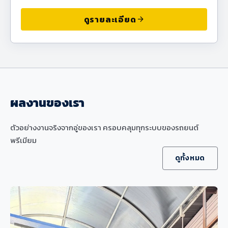
ดูรายละเอียด
arrow_forward
ผลงานของเรา
ตัวอย่างงานจริงจากอู่ของเรา ครอบคลุมทุกระบบของรถยนต์
พรีเมียม
ดูทั้งหมด