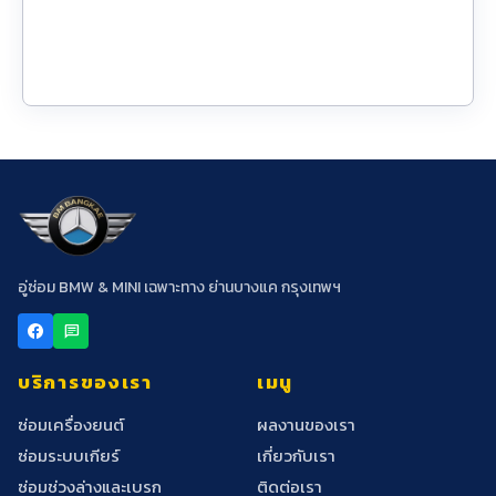
อู่ซ่อม BMW & MINI เฉพาะทาง ย่านบางแค กรุงเทพฯ
chat
บริการของเรา
เมนู
ซ่อมเครื่องยนต์
ผลงานของเรา
ซ่อมระบบเกียร์
เกี่ยวกับเรา
ซ่อมช่วงล่างและเบรก
ติดต่อเรา