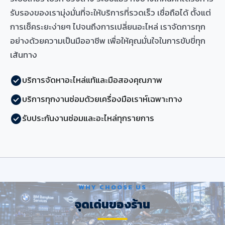
รับรองของเรามุ่งมั่นที่จะให้บริการที่รวดเร็ว เชื่อถือได้ ตั้งแต่
การเช็คระยะง่ายๆ ไปจนถึงการเปลี่ยนอะไหล่ เราจัดการทุก
อย่างด้วยความเป็นมืออาชีพ เพื่อให้คุณมั่นใจในการขับขี่ทุก
เส้นทาง
บริการจัดหาอะไหล่แท้และมือสองคุณภาพ
check_circle
บริการทุกงานซ่อมด้วยเครื่องมือเราห์เฉพาะทาง
check_circle
รับประกันงานซ่อมและอะไหล่ทุกรายการ
check_circle
WHY CHOOSE US
จุดเด่นของร้าน