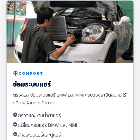
ac_unit
COMFORT
ซ่อมระบบแอร์
ตรวจและซ่อมระบบแอร์ BMW และ MINI ครบวงจร เย็นสบาย ไร้
กลิ่น พร้อมทุกเส้นทาง
check_circle
ตรวจและเติมน้ำยาแอร์
check_circle
เปลี่ยนคอมแอร์ BMW และ MINI
check_circle
ล้างระบบแอร์และตู้แอร์