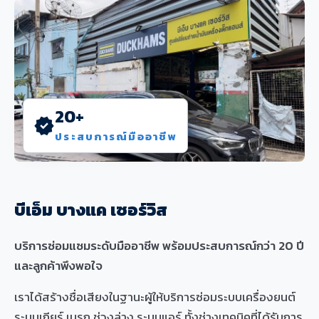
20+
verified
ประสบการณ์มืออาชีพ
บีเอ็ม บางแค เซอร์วิส
บริการซ่อมแซมระดับมืออาชีพ พร้อมประสบการณ์กว่า 20 ปี
และลูกค้าพึงพอใจ
เราได้สร้างชื่อเสียงในฐานะผู้ให้บริการซ่อมระบบเครื่องยนต์
ระบบเกียร์ เบรก ช่วงล่าง ระบบแอร์ ทั้งช่างเทคนิคที่ได้รับการ