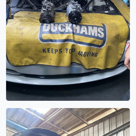
ระบบแอร์
BMW 520d F10 แอร์ไม่เย็นจาก
คอมเพรสเซอร์แอร์เสื่อมสภาพ