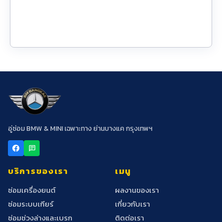
อู่ซ่อม BMW & MINI เฉพาะทาง ย่านบางแค กรุงเทพฯ
chat
บริการของเรา
เมนู
ซ่อมเครื่องยนต์
ผลงานของเรา
ซ่อมระบบเกียร์
เกี่ยวกับเรา
ซ่อมช่วงล่างและเบรก
ติดต่อเรา