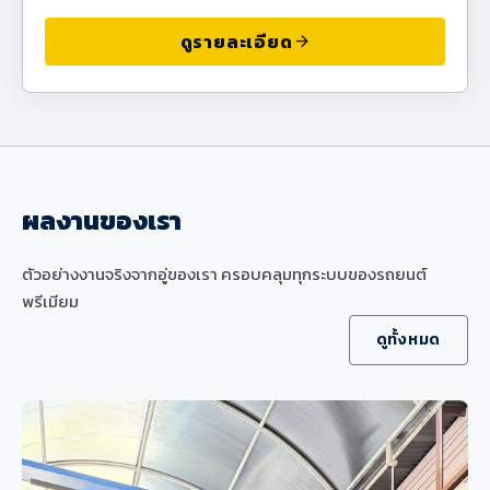
ดูรายละเอียด
arrow_forward
ผลงานของเรา
ตัวอย่างงานจริงจากอู่ของเรา ครอบคลุมทุกระบบของรถยนต์
พรีเมียม
ดูทั้งหมด