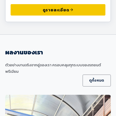
ดูรายละเอียด
arrow_forward
ผลงานของเรา
ตัวอย่างงานจริงจากอู่ของเรา ครอบคลุมทุกระบบของรถยนต์
พรีเมียม
ดูทั้งหมด