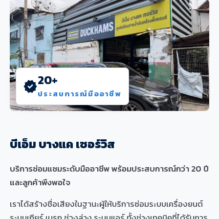
20+
verified
ประสบการณ์มืออาชีพ
บีเอ็ม บางแค เซอร์วิส
บริการซ่อมแซมระดับมืออาชีพ พร้อมประสบการณ์กว่า 20 ปี
และลูกค้าพึงพอใจ
เราได้สร้างชื่อเสียงในฐานะผู้ให้บริการซ่อมระบบเครื่องยนต์
ระบบเกียร์ เบรก ช่วงล่าง ระบบแอร์ ทั้งช่างเทคนิคที่ได้รับการ