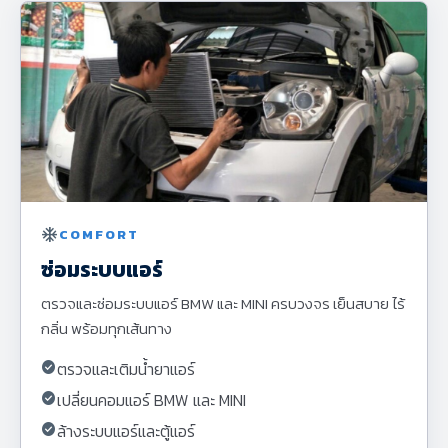
ac_unit
COMFORT
ซ่อมระบบแอร์
ตรวจและซ่อมระบบแอร์ BMW และ MINI ครบวงจร เย็นสบาย ไร้
กลิ่น พร้อมทุกเส้นทาง
check_circle
ตรวจและเติมน้ำยาแอร์
check_circle
เปลี่ยนคอมแอร์ BMW และ MINI
check_circle
ล้างระบบแอร์และตู้แอร์