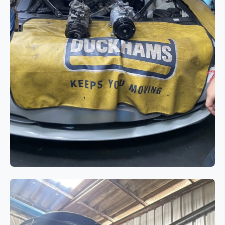
ระบบแอร์
BMW 520d F10 แอร์ไม่เย็นจาก
คอมเพรสเซอร์แอร์เสื่อมสภาพ