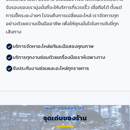
รับรองของเรามุ่งมั่นที่จะให้บริการที่รวดเร็ว เชื่อถือได้ ตั้งแต่
การเช็คระยะง่ายๆ ไปจนถึงการเปลี่ยนอะไหล่ เราจัดการทุก
อย่างด้วยความเป็นมืออาชีพ เพื่อให้คุณมั่นใจในการขับขี่ทุก
เส้นทาง
บริการจัดหาอะไหล่แท้และมือสองคุณภาพ
check_circle
บริการทุกงานซ่อมด้วยเครื่องมือเราห์เฉพาะทาง
check_circle
รับประกันงานซ่อมและอะไหล่ทุกรายการ
check_circle
WHY CHOOSE US
จุดเด่นของร้าน