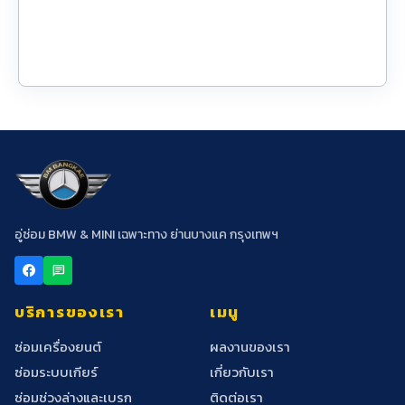
อู่ซ่อม BMW & MINI เฉพาะทาง ย่านบางแค กรุงเทพฯ
chat
บริการของเรา
เมนู
ซ่อมเครื่องยนต์
ผลงานของเรา
ซ่อมระบบเกียร์
เกี่ยวกับเรา
ซ่อมช่วงล่างและเบรก
ติดต่อเรา