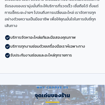
รับรองของเรามุ่งมั่นที่จะให้บริการที่รวดเร็ว เชื่อถือได้ ตั้งแต่
การเช็คระยะง่ายๆ ไปจนถึงการเปลี่ยนอะไหล่ เราจัดการทุก
อย่างด้วยความเป็นมืออาชีพ เพื่อให้คุณมั่นใจในการขับขี่ทุก
เส้นทาง
บริการจัดหาอะไหล่แท้และมือสองคุณภาพ
check_circle
บริการทุกงานซ่อมด้วยเครื่องมือเราห์เฉพาะทาง
check_circle
รับประกันงานซ่อมและอะไหล่ทุกรายการ
check_circle
WHY CHOOSE US
จุดเด่นของร้าน