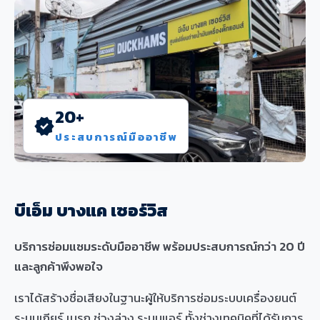
20+
verified
ประสบการณ์มืออาชีพ
บีเอ็ม บางแค เซอร์วิส
บริการซ่อมแซมระดับมืออาชีพ พร้อมประสบการณ์กว่า 20 ปี
และลูกค้าพึงพอใจ
เราได้สร้างชื่อเสียงในฐานะผู้ให้บริการซ่อมระบบเครื่องยนต์
ระบบเกียร์ เบรก ช่วงล่าง ระบบแอร์ ทั้งช่างเทคนิคที่ได้รับการ