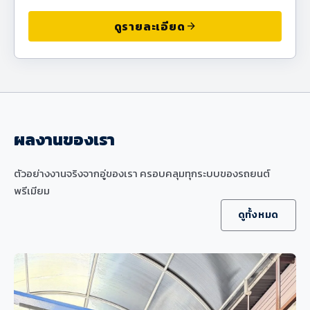
ดูรายละเอียด
arrow_forward
ผลงานของเรา
ตัวอย่างงานจริงจากอู่ของเรา ครอบคลุมทุกระบบของรถยนต์
พรีเมียม
ดูทั้งหมด