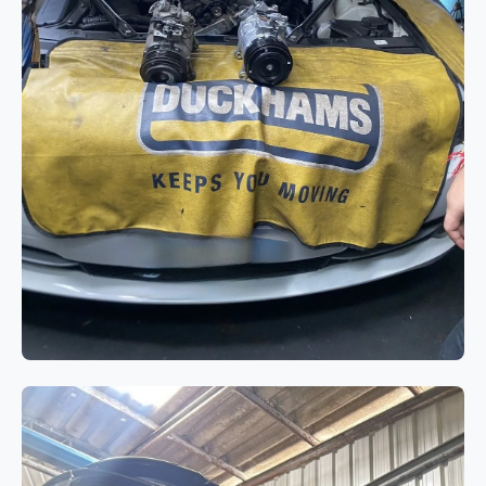
ระบบแอร์
BMW 520d F10 แอร์ไม่เย็นจาก
คอมเพรสเซอร์แอร์เสื่อมสภาพ