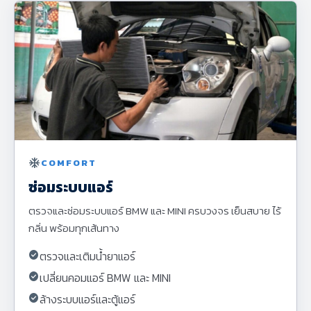
ac_unit
COMFORT
ซ่อมระบบแอร์
ตรวจและซ่อมระบบแอร์ BMW และ MINI ครบวงจร เย็นสบาย ไร้
กลิ่น พร้อมทุกเส้นทาง
check_circle
ตรวจและเติมน้ำยาแอร์
check_circle
เปลี่ยนคอมแอร์ BMW และ MINI
check_circle
ล้างระบบแอร์และตู้แอร์