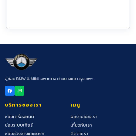
อู่ซ่อม BMW & MINI เฉพาะทาง ย่านบางแค กรุงเทพฯ
chat
บริการของเรา
เมนู
ซ่อมเครื่องยนต์
ผลงานของเรา
ซ่อมระบบเกียร์
เกี่ยวกับเรา
ซ่อมช่วงล่างและเบรก
ติดต่อเรา