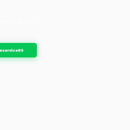
ญ
โปร่งใส พร้อมให้
service65