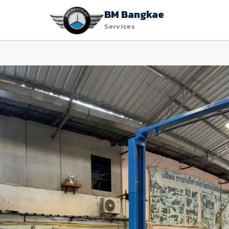
BM Bangkae
Services