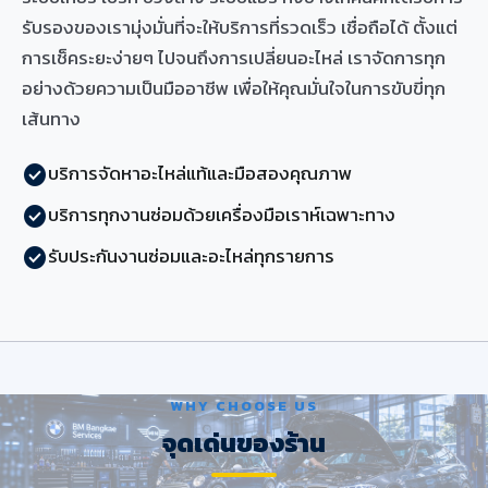
รับรองของเรามุ่งมั่นที่จะให้บริการที่รวดเร็ว เชื่อถือได้ ตั้งแต่
การเช็คระยะง่ายๆ ไปจนถึงการเปลี่ยนอะไหล่ เราจัดการทุก
อย่างด้วยความเป็นมืออาชีพ เพื่อให้คุณมั่นใจในการขับขี่ทุก
เส้นทาง
บริการจัดหาอะไหล่แท้และมือสองคุณภาพ
check_circle
บริการทุกงานซ่อมด้วยเครื่องมือเราห์เฉพาะทาง
check_circle
รับประกันงานซ่อมและอะไหล่ทุกรายการ
check_circle
WHY CHOOSE US
จุดเด่นของร้าน