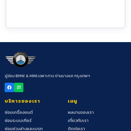
อู่ซ่อม BMW & MINI เฉพาะทาง ย่านบางแค กรุงเทพฯ
chat
บริการของเรา
เมนู
ซ่อมเครื่องยนต์
ผลงานของเรา
ซ่อมระบบเกียร์
เกี่ยวกับเรา
ซ่อมช่วงล่างและเบรก
ติดต่อเรา