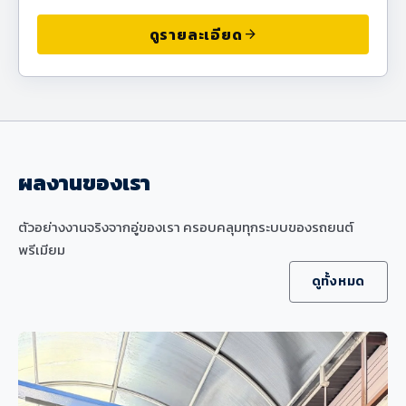
ดูรายละเอียด
arrow_forward
ผลงานของเรา
ตัวอย่างงานจริงจากอู่ของเรา ครอบคลุมทุกระบบของรถยนต์
พรีเมียม
ดูทั้งหมด