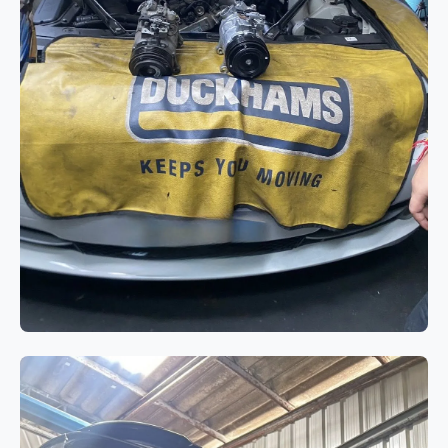
ระบบแอร์
BMW 520d F10 แอร์ไม่เย็นจาก
คอมเพรสเซอร์แอร์เสื่อมสภาพ