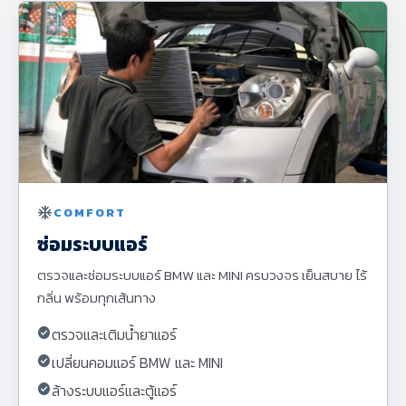
ac_unit
COMFORT
ซ่อมระบบแอร์
ตรวจและซ่อมระบบแอร์ BMW และ MINI ครบวงจร เย็นสบาย ไร้
กลิ่น พร้อมทุกเส้นทาง
check_circle
ตรวจและเติมน้ำยาแอร์
check_circle
เปลี่ยนคอมแอร์ BMW และ MINI
check_circle
ล้างระบบแอร์และตู้แอร์