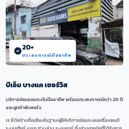
20+
verified
ประสบการณ์มืออาชีพ
บีเอ็ม บางแค เซอร์วิส
บริการซ่อมแซมระดับมืออาชีพ พร้อมประสบการณ์กว่า 20 ปี
และลูกค้าพึงพอใจ
เราได้สร้างชื่อเสียงในฐานะผู้ให้บริการซ่อมระบบเครื่องยนต์
ระบบเกียร์ เบรก ช่วงล่าง ระบบแอร์ ทั้งช่างเทคนิคที่ได้รับการ