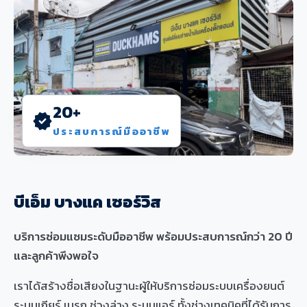
20+
verified
ประสบการณ์มืออาชีพ
บีเอ็ม บางแค เซอร์วิส
บริการซ่อมแซมระดับมืออาชีพ พร้อมประสบการณ์กว่า 20 ปี
และลูกค้าพึงพอใจ
เราได้สร้างชื่อเสียงในฐานะผู้ให้บริการซ่อมระบบเครื่องยนต์
ระบบเกียร์ เบรก ช่วงล่าง ระบบแอร์ ทั้งช่างเทคนิคที่ได้รับการ