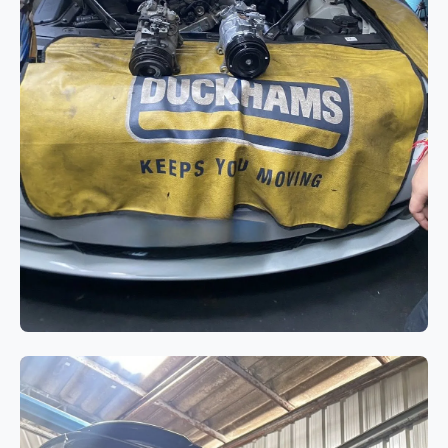
ระบบแอร์
BMW 520d F10 แอร์ไม่เย็นจาก
คอมเพรสเซอร์แอร์เสื่อมสภาพ