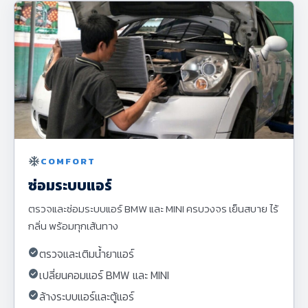
ac_unit
COMFORT
ซ่อมระบบแอร์
ตรวจและซ่อมระบบแอร์ BMW และ MINI ครบวงจร เย็นสบาย ไร้
กลิ่น พร้อมทุกเส้นทาง
check_circle
ตรวจและเติมน้ำยาแอร์
check_circle
เปลี่ยนคอมแอร์ BMW และ MINI
check_circle
ล้างระบบแอร์และตู้แอร์