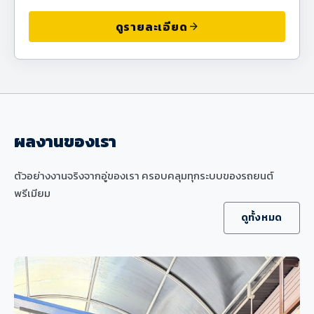
ดูรายละเอียด
arrow_forward
ผลงานของเรา
ตัวอย่างงานจริงจากอู่ของเรา ครอบคลุมทุกระบบของรถยนต์
พรีเมียม
ดูทั้งหมด