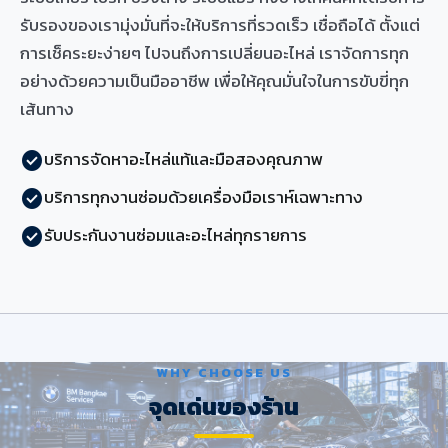
รับรองของเรามุ่งมั่นที่จะให้บริการที่รวดเร็ว เชื่อถือได้ ตั้งแต่
การเช็คระยะง่ายๆ ไปจนถึงการเปลี่ยนอะไหล่ เราจัดการทุก
อย่างด้วยความเป็นมืออาชีพ เพื่อให้คุณมั่นใจในการขับขี่ทุก
เส้นทาง
บริการจัดหาอะไหล่แท้และมือสองคุณภาพ
check_circle
บริการทุกงานซ่อมด้วยเครื่องมือเราห์เฉพาะทาง
check_circle
รับประกันงานซ่อมและอะไหล่ทุกรายการ
check_circle
WHY CHOOSE US
จุดเด่นของร้าน