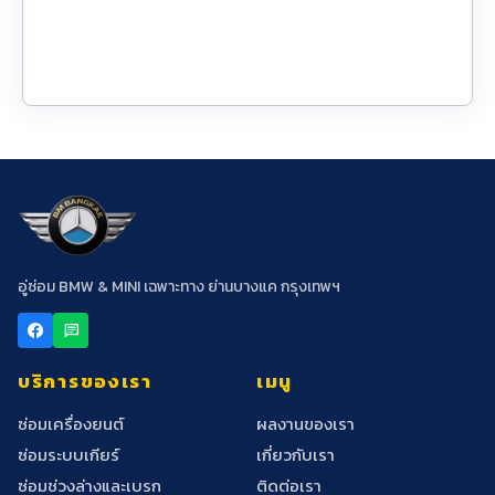
อู่ซ่อม BMW & MINI เฉพาะทาง ย่านบางแค กรุงเทพฯ
chat
บริการของเรา
เมนู
ซ่อมเครื่องยนต์
ผลงานของเรา
ซ่อมระบบเกียร์
เกี่ยวกับเรา
ซ่อมช่วงล่างและเบรก
ติดต่อเรา