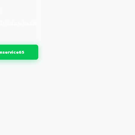
ญ
โปร่งใส พร้อมให้
service65