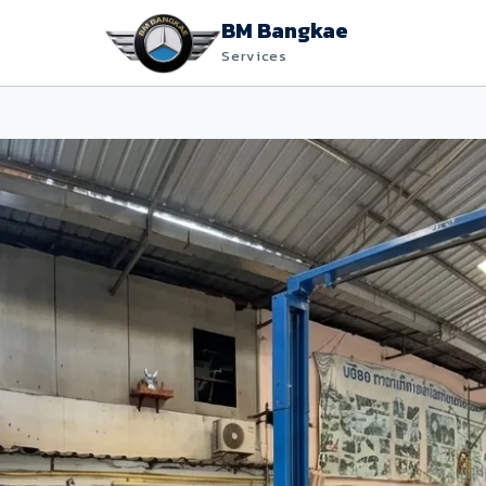
BM Bangkae
Services