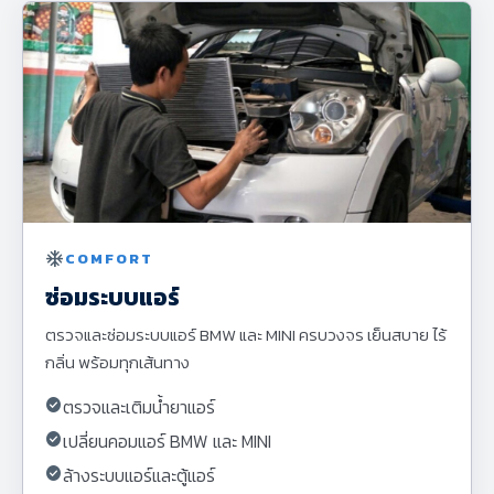
ac_unit
COMFORT
ซ่อมระบบแอร์
ตรวจและซ่อมระบบแอร์ BMW และ MINI ครบวงจร เย็นสบาย ไร้
กลิ่น พร้อมทุกเส้นทาง
check_circle
ตรวจและเติมน้ำยาแอร์
check_circle
เปลี่ยนคอมแอร์ BMW และ MINI
check_circle
ล้างระบบแอร์และตู้แอร์