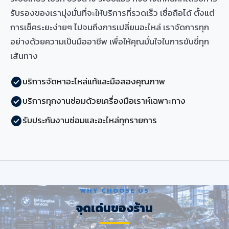
รับรองของเรามุ่งมั่นที่จะให้บริการที่รวดเร็ว เชื่อถือได้ ตั้งแต่
การเช็คระยะง่ายๆ ไปจนถึงการเปลี่ยนอะไหล่ เราจัดการทุก
อย่างด้วยความเป็นมืออาชีพ เพื่อให้คุณมั่นใจในการขับขี่ทุก
เส้นทาง
บริการจัดหาอะไหล่แท้และมือสองคุณภาพ
check_circle
บริการทุกงานซ่อมด้วยเครื่องมือเราห์เฉพาะทาง
check_circle
รับประกันงานซ่อมและอะไหล่ทุกรายการ
check_circle
WHY CHOOSE US
จุดเด่นของร้าน