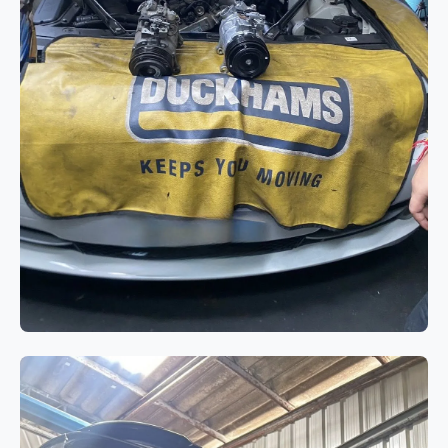
ระบบแอร์
BMW 520d F10 แอร์ไม่เย็นจาก
คอมเพรสเซอร์แอร์เสื่อมสภาพ