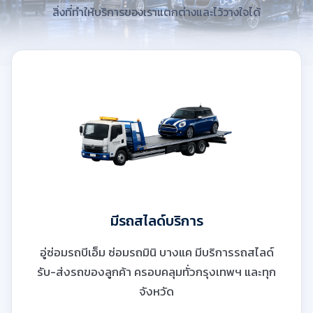
สิ่งที่ทำให้บริการของเราแตกต่างและไว้วางใจได้
มีรถสไลด์บริการ
อู่ซ่อมรถบีเอ็ม ซ่อมรถมินิ บางแค มีบริการรถสไลด์
รับ-ส่งรถของลูกค้า ครอบคลุมทั่วกรุงเทพฯ และทุก
จังหวัด