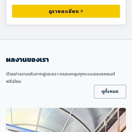
ดูรายละเอียด
arrow_forward
ผลงานของเรา
ตัวอย่างงานจริงจากอู่ของเรา ครอบคลุมทุกระบบของรถยนต์
พรีเมียม
ดูทั้งหมด