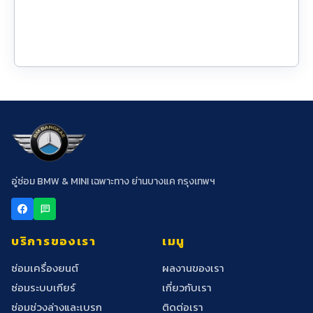
อู่ซ่อม BMW & MINI เฉพาะทาง ย่านบางแค กรุงเทพฯ
chat
บริการของเรา
เมนู
ซ่อมเครื่องยนต์
ผลงานของเรา
ซ่อมระบบเกียร์
เกี่ยวกับเรา
ซ่อมช่วงล่างและเบรก
ติดต่อเรา