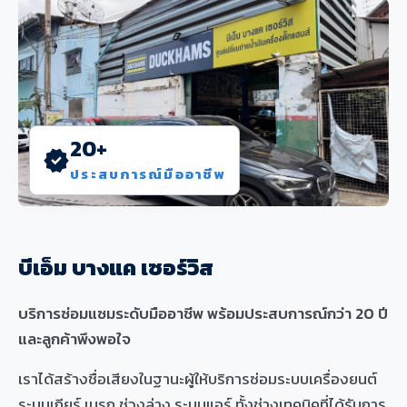
20+
verified
ประสบการณ์มืออาชีพ
บีเอ็ม บางแค เซอร์วิส
บริการซ่อมแซมระดับมืออาชีพ พร้อมประสบการณ์กว่า 20 ปี
และลูกค้าพึงพอใจ
เราได้สร้างชื่อเสียงในฐานะผู้ให้บริการซ่อมระบบเครื่องยนต์
ระบบเกียร์ เบรก ช่วงล่าง ระบบแอร์ ทั้งช่างเทคนิคที่ได้รับการ